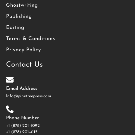
Ghostwriting
Publishing
Editing
Terms & Conditions
Privacy Policy
Contact Us
Email Address
Info@pinetreepress.com
Phone Number
+1 (878) 201-4092
‪+1 (878) 201-4115